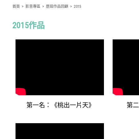
首頁
>
影音專區
>
歷屆作品回顧
>
2015
2015作品
第一名：《桃出一片天》
第二