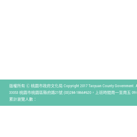
版權所有 Ⓒ 桃園市政府文化局 Copyright 2017 Taoyuan County Government. All r
33053 桃園市桃園區縣府路21號 (03)284-1866#620，上班時間周一至周五 09:00
累計瀏覽人數：