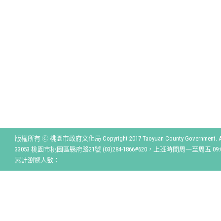
版權所有 Ⓒ 桃園市政府文化局 Copyright 2017 Taoyuan County Government. All r
33053 桃園市桃園區縣府路21號 (03)284-1866#620，上班時間周一至周五 09:00
累計瀏覽人數：