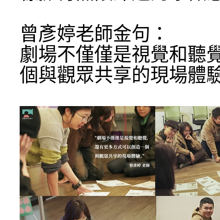
曾彥婷老師金句：
劇場不僅僅是視覺和聽
個與觀眾共享的現場體