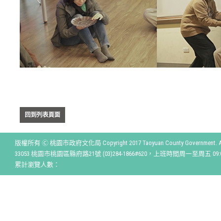
回到列表頁面
版權所有 Ⓒ 桃園市政府文化局 Copyright 2017 Taoyuan County Government. All r
33053 桃園市桃園區縣府路21號 (03)284-1866#620，上班時間周一至周五 09:00
累計瀏覽人數：