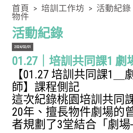
首頁
>
培訓工作坊
>
活動紀錄
物件
活動紀錄
2024/02/01
01.27｜培訓共同課1
【01.27 培訓共同課
師】課程側記
這次紀錄桃園培訓共同
20年、擅長物件劇場的
者規劃了3堂結合「劇場