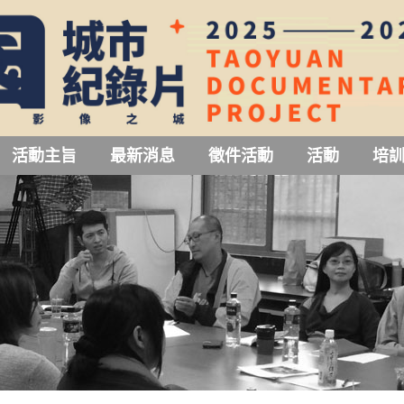
活動主旨
最新消息
徵件活動
活動
培