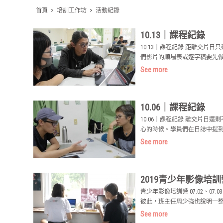
首頁
>
培訓工作坊
>
活動紀錄
10.13｜課程紀錄
10.13｜課程紀錄 距離交
們影片的順場表或逐字稿要先做
See more
10.06｜課程紀錄
10.06｜課程紀錄 離交片
心的時候。學員們在日誌中提到
See more
2019青少年影像培
青少年影像培訓營 07.02、
彼此，班主任周少強也說明一整
See more