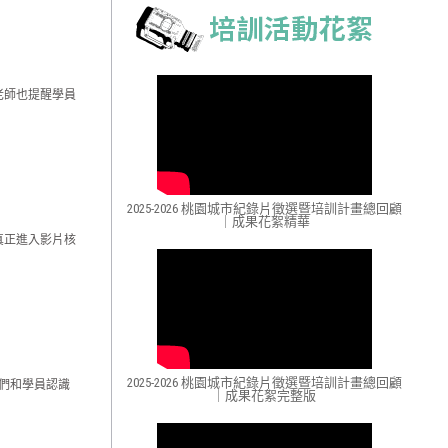
老師也提醒學員
2025-2026 桃園城市紀錄片徵選暨培訓計畫總回顧
｜成果花絮精華
真正進入影片核
2025-2026 桃園城市紀錄片徵選暨培訓計畫總回顧
師們和學員認識
｜成果花絮完整版