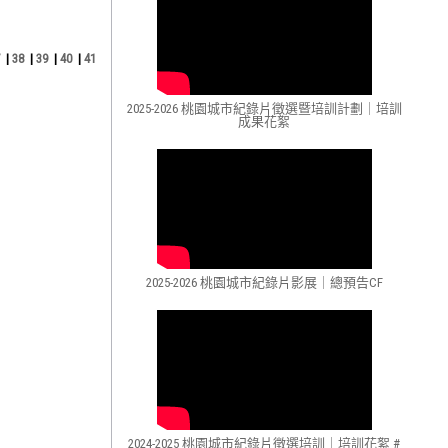
|
38
|
39
|
40
|
41
2025-2026 桃園城市紀錄片徵選暨培訓計劃｜培訓
成果花絮
2025-2026 桃園城市紀錄片影展｜總預告CF
2024-2025 桃園城市紀錄片徵選培訓｜培訓花絮 #