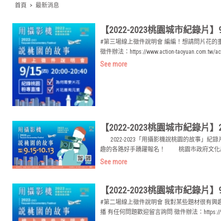
首頁
>
最新消息
【2022-2023桃園城市紀錄
#第三場線上徵件說明會 編編！想請問片花的重要
徵件辦法：https://www.action-taoyuan.com.tw/act
See more
【2022-2023桃園城市紀錄
2022-2023「用攝影機說桃園的故事」紀錄
趣的各路好手踴躍報名！ 桃園市政府文化局
See more
【2022-2023桃園城市紀錄
#第二場線上徵件說明會 我對某些題材很有興趣，但
播 有任何問題歡迎留言詢問 徵件辦法：https://www.actio