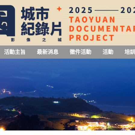
活動主旨
最新消息
徵件活動
活動
培