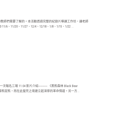
的教師們需要了解的。本活動透過完整的紀錄片導讀工作坊，讓老師
11/27、12/4、12/18、1/8、1/15、1/22 ...
11.04 影片介紹──── 《黑熊森林 Black Bear
因為尋熊捉熊，而在此蠻荒之境建立起深厚的革命情誼。另一方...