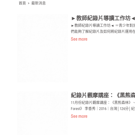
首頁
>
最新消息
►教師紀錄片導讀工作坊◄
►教師紀錄片導讀工作坊◄ ＝青少年
們能夠了解紀錄片及如何將紀錄片運用在教學中，讓影
See more
紀錄片觀摩講座：《黑熊
11月份紀錄片觀摩講座：《黑熊森林》、《一
Forest》 李香秀｜2016｜台灣│
See more